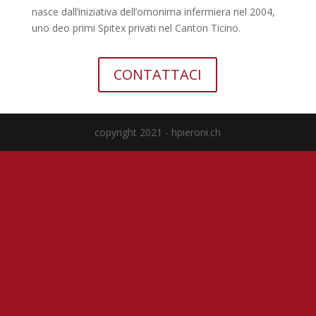
nasce dall’iniziativa dell’omonima infermiera nel 2004,
uno deo primi Spitex privati nel Canton Ticino.
CONTATTACI
copyright 2021 - hpieroni.ch